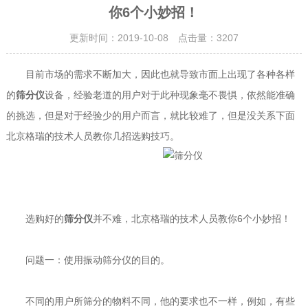
你6个小妙招！
更新时间：2019-10-08 点击量：
3207
目前市场的需求不断加大，因此也就导致市面上出现了各种各样
的
筛分仪
设备，经验老道的用户对于此种现象毫不畏惧，依然能准确
的挑选，但是对于经验少的用户而言，就比较难了，但是没关系下面
北京格瑞的技术人员教你几招选购技巧。
选购好的
筛分仪
并不难，北京格瑞的技术人员教你6个小妙招！
问题一：使用振动筛分仪的目的。
不同的用户所筛分的物料不同，他的要求也不一样，例如，有些