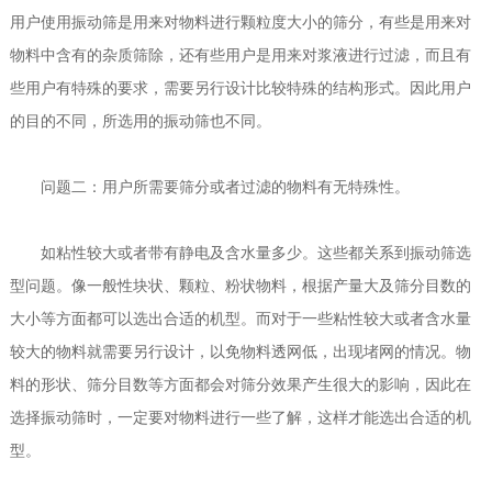
用户使用振动筛是用来对物料进行颗粒度大小的筛分，有些是用来对
物料中含有的杂质筛除，还有些用户是用来对浆液进行过滤，而且有
些用户有特殊的要求，需要另行设计比较特殊的结构形式。因此用户
的目的不同，所选用的振动筛也不同。
问题二：用户所需要筛分或者过滤的物料有无特殊性。
如粘性较大或者带有静电及含水量多少。这些都关系到振动筛选
型问题。像一般性块状、颗粒、粉状物料，根据产量大及筛分目数的
大小等方面都可以选出合适的机型。而对于一些粘性较大或者含水量
较大的物料就需要另行设计，以免物料透网低，出现堵网的情况。物
料的形状、筛分目数等方面都会对筛分效果产生很大的影响，因此在
选择振动筛时，一定要对物料进行一些了解，这样才能选出合适的机
型。