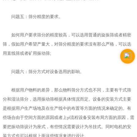
问题五：筛分精度的要求。
如何用户要求筛分的精度较高，可以选用普通的旋振筛或者精密
筛，假如用户希望产量大，对筛分精度的要求没有那么严格，可以选
用直线筛或者矿用振动筛;
问题六：筛分方式对设备选用的影响。
根据用户物料的差异，那么物料筛分方式也不同，主要有干式筛
分和湿法筛分，选用振动筛根据具体情况而定。设备的安装方式主要
是根据用户生产场地及在生产线中的布置等方面的情况来确定的。有
些场合由于空间方面的原因或者上yi流程设备安装布局方面的原因，需
要把振动筛设计为座式，有些情况需要设计为吊挂式。同时电机的安
装方式也可以根据上面这些情况来进行设计。