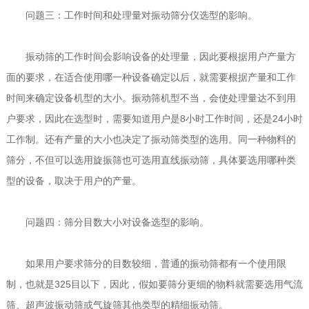
问题三：工作时间和处理量对振动筛分仪选型的影响。
振动筛的工作时间会影响设备的处理量，因此要根据用户产量方
面的要求，在适合使用哪一种设备确定以后，就需要根据产量和工作
时间来确定设备机型的大小。振动筛机型不当，会使处理量达不到用
户要求，因此在选型时，需要知道用户是8小时工作时间，还是24小时
工作制。还有产量的大小也决定了振动筛类型的选用。同一种物料的
筛分，不但可以选用旋振筛也可选用直线振动筛，具体要选用哪种类
型的设备，取决于用户的产量。
问题四：筛分目数大小对设备选型的影响。
如果用户要求筛分的目数较细，普通的振动筛都有一个使用限
制，也就是325目以下，因此，假如要筛分更细的物料就需要选用气流
筛、超声波振动筛或气旋筛其他类型的精细振动筛。