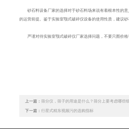
砂石料设备厂家的选择对于砂石料场来说有着根本性的意义，
的运营前提。鉴于实验室颚式破碎仪设备的使用性质，建
严谨对待实验室颚式破碎仪厂家选择问题，不要只图价格等单方面
上一篇：
筛分仪，筛子的用途是什么？筛分上要考虑哪些细节
下一篇：
行星式精东视频污的选购指标