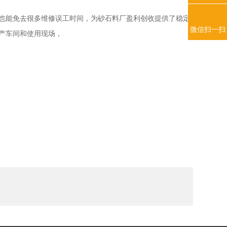
，也能免去很多维修误工时间，为砂石料厂盈利创收提供了稳定
微信扫一扫
产车间和使用现场，