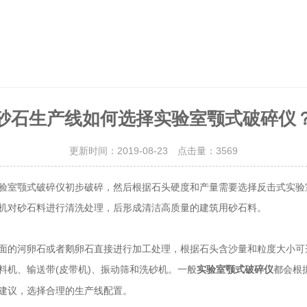
砂石生产线如何选择实验室颚式破碎仪
更新时间：2019-08-23 点击量：
3569
颚式破碎仪初步破碎，然后根据石头硬度和产量需要选择反击式实验
机对砂石料进行清洗处理，后形成清洁高质量的建筑用砂石料。
河卵石或者鹅卵石直接进行加工处理，根据石头含沙量和粒度大小可选用的设备
料机、输送带(皮带机)、振动筛和洗砂机。一般
都会根据
实验室颚式破碎仪
，选择合理的生产线配置。