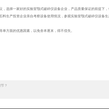
选择一家好的实验室颚式破碎仪设备企业，产品质量保证的前提下
议砂石料生产投资企业亲自考察设备使用情况，参观实验室颚式破碎仪设备生
的优惠因素，以免舍本逐末，得不偿失。
？