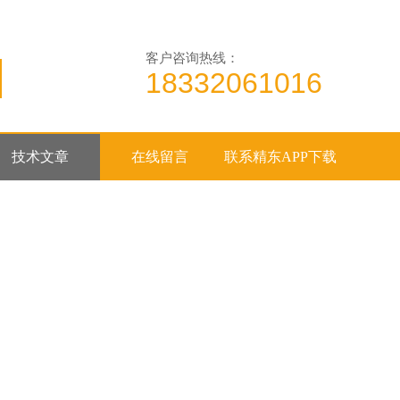
客户咨询热线：
18332061016
技术文章
在线留言
联系精东APP下载