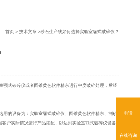
>
>砂石生产线如何选择实验室颚式破碎仪？
首页
技术文章
？
室颚式破碎仪或者圆锥黄色软件精东进行中度破碎处理，后经
电话
为：实验室颚式破碎仪、圆锥黄色软件精东、制砂
客户实际情况进行产品搭配，以达到实验室颚式破碎仪设备
在线咨询