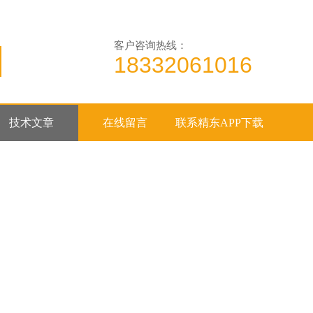
客户咨询热线：
18332061016
技术文章
在线留言
联系精东APP下载