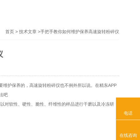
>
>手把手教你如何维护保养高速旋转粉碎仪
首页
技术文章
仪
维护保养的，高速旋转粉碎仪也不例外所以说。在精东APP
法吧
性、硬性、脆性、纤维性的样品进行干磨以及冷冻研
电话
在线咨询