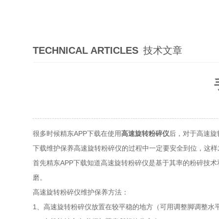
TECHNICAL ARTICLES
技术文章
很多时候精东APP下载在使用
高速旋转粉碎仪
后，对于
下载维护保养高速旋转粉碎仪的过程中一定要安全到位，这样
首先精东APP下载知道高速旋转粉碎仪是基于其率的粉碎技术和丰
磨。
高速旋转粉碎仪维护保养方法：
1、高速旋转粉碎仪放置在较平稳的地方（可用调整脚调整水平）,周围环