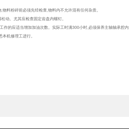
,物料粉碎前必须先经检查,物料内不允许混有任何杂质。
。尤其应检查固定齿盘内螺钉。
续工作的应适当增加加油次数。实际工时满300小时,必须保养主轴轴承腔内清洗
机修理工进行。