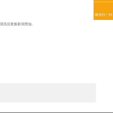
微信扫一扫
后更换新润滑油。