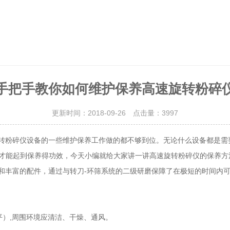
手把手教你如何维护保养高速旋转粉碎
更新时间：2018-09-26 点击量：
3997
高速旋转粉碎仪设备的一些维护保养工作做的都不够到位。无论什么设备都是需要
才能起到保养得功效，今天小编就给大家讲一讲高速旋转粉碎仪的保养方
富的配件，通过与转刀-环筛系统的二级研磨保障了在极短的时间内可以对软
境应清洁、干燥、通风。